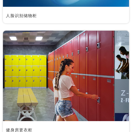
人脸识别储物柜
健身房更衣柜