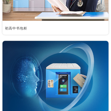
初高中书包柜