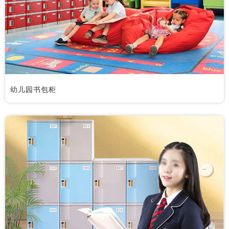
幼儿园书包柜