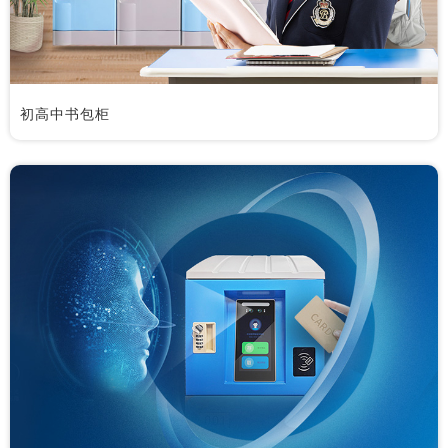
初高中书包柜