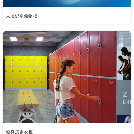
人脸识别储物柜
健身房更衣柜