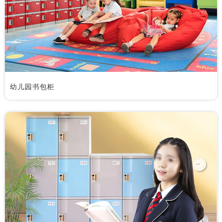
幼儿园书包柜