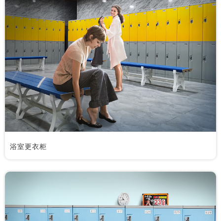
浴室更衣柜