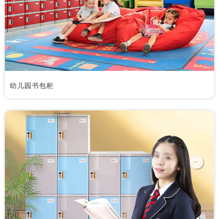
幼儿园书包柜