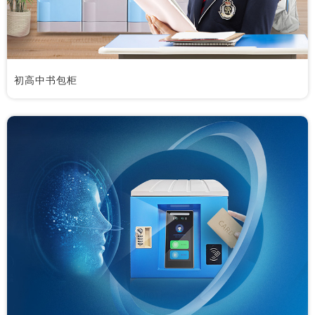
初高中书包柜