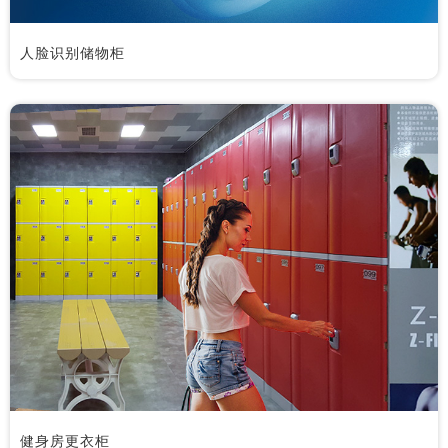
人脸识别储物柜
健身房更衣柜