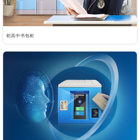
初高中书包柜