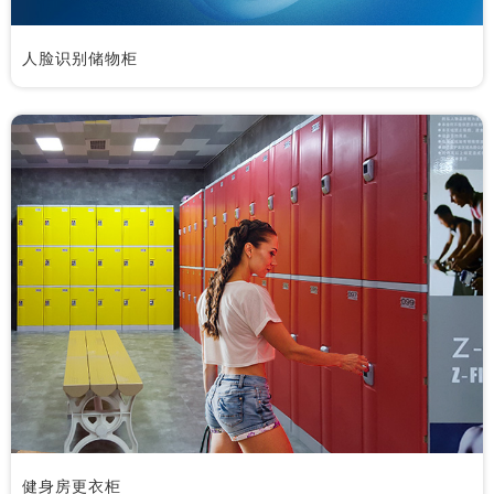
人脸识别储物柜
健身房更衣柜