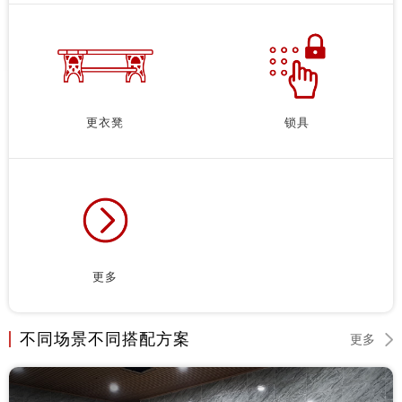
更衣凳
锁具
更多
不同场景不同搭配方案
更多