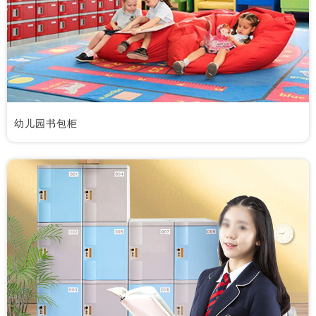
幼儿园书包柜