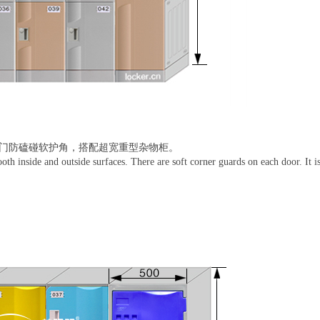
门防磕碰软护角，搭配超宽重型杂物柜。
oth inside and outside surfaces. There are soft corner guards on each door. It 