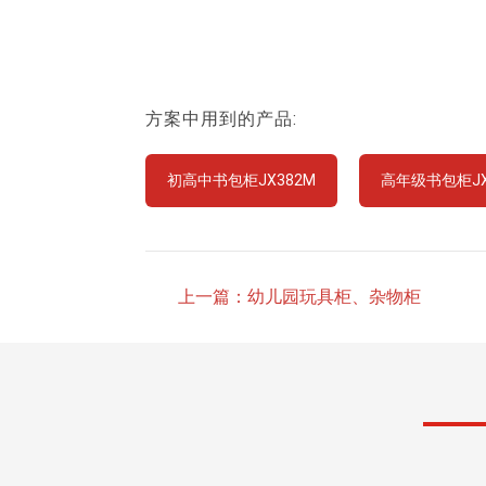
方案中用到的产品:
初高中书包柜JX382M
高年级书包柜JX
上一篇：幼儿园玩具柜、杂物柜