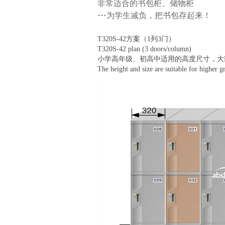
非常适合的书包柜、储物柜
---为学生减负，把书包存起来！
T320S-42方案（1列3门）
T320S-42 plan (3 doors/column)
小学高年级、初高中适用的高度尺寸，大
The height and size are suitable for higher 