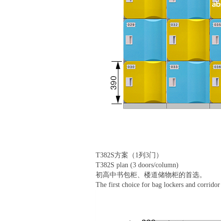
T382S方案（1列3门）
T382S plan (3 doors/column)
初高中书包柜、楼道储物柜的首选。
The first choice for bag lockers and corrido