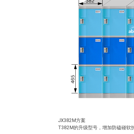
JX382M方案
T382M的升级型号，增加防磕碰