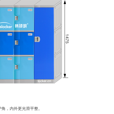
软护角，内外更光滑平整。